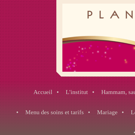
Accueil
L'institut
Hammam, saun
Menu des soins et tarifs
Mariage
L