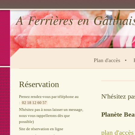
A Ferrières en Gâtinai
Plan d'accès
Réservation
N'hésitez pa
Prenez rendez-vous par téléphone au
:
02 18 12 60 57
N'hésitez pas à nous laisser un message,
Planète Bea
nous vous rappellerons dès que
possible)
Site de réservation en ligne
plan d'accès