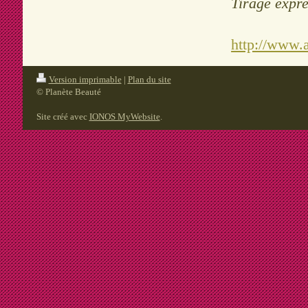
Tirage expr
http://www.a
Version imprimable
|
Plan du site
© Planète Beauté
Site créé avec
IONOS MyWebsite
.