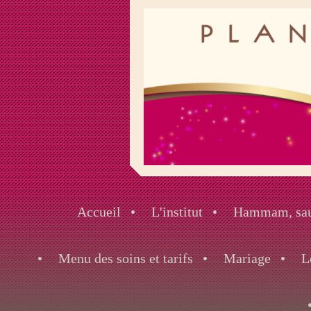
Accueil
L'institut
Hammam, saun
Menu des soins et tarifs
Mariage
L