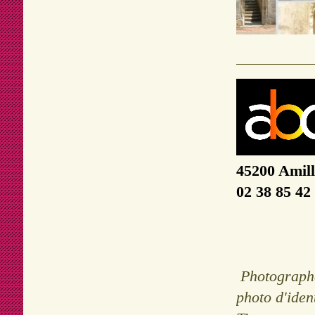
45200 Amil
02 38 85 42
Photographe 
photo d'iden